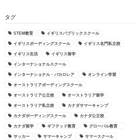
タグ
STEM教育
イギリスパブリックスクール
イギリスボーディングスクール
イギリス名門私立校
イギリス生活
イギリス留学
インターナショナルスクール
インターナショナル・バカロレア
オンライン学習
オーストラリアボーディングスクール
オーストラリア公立校
オーストラリア留学
オーストラリア私立校
カナダサマーキャンプ
カナダボーディングスクール
カナダ公立校
カナダ留学
ギフテッド教育
グローバル教育
サッカー
サマーキャンプ
サマースクール