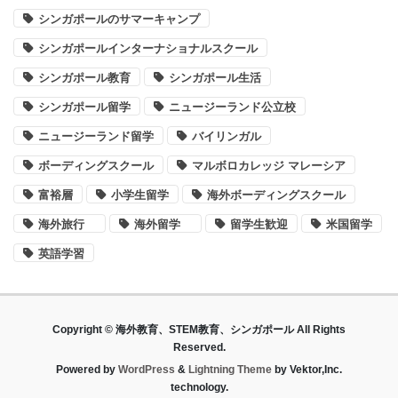
シンガポールのサマーキャンプ
シンガポールインターナショナルスクール
シンガポール教育
シンガポール生活
シンガポール留学
ニュージーランド公立校
ニュージーランド留学
バイリンガル
ボーディングスクール
マルボロカレッジ マレーシア
富裕層
小学生留学
海外ボーディングスクール
海外旅行
海外留学
留学生歓迎
米国留学
英語学習
Copyright © 海外教育、STEM教育、シンガポール All Rights
Reserved.
Powered by
WordPress
&
Lightning Theme
by Vektor,Inc.
technology.