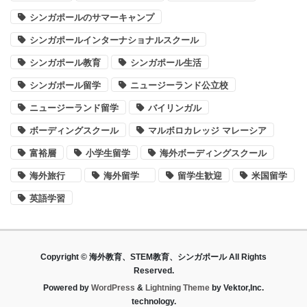
シンガポールのサマーキャンプ
シンガポールインターナショナルスクール
シンガポール教育
シンガポール生活
シンガポール留学
ニュージーランド公立校
ニュージーランド留学
バイリンガル
ボーディングスクール
マルボロカレッジ マレーシア
富裕層
小学生留学
海外ボーディングスクール
海外旅行
海外留学
留学生歓迎
米国留学
英語学習
Copyright © 海外教育、STEM教育、シンガポール All Rights
Reserved.
Powered by
WordPress
&
Lightning Theme
by Vektor,Inc.
technology.