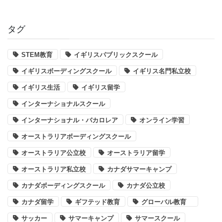
タグ
STEM教育
イギリスパブリックスクール
イギリスボーディングスクール
イギリス名門私立校
イギリス生活
イギリス留学
インターナショナルスクール
インターナショナル・バカロレア
オンライン学習
オーストラリアボーディングスクール
オーストラリア公立校
オーストラリア留学
オーストラリア私立校
カナダサマーキャンプ
カナダボーディングスクール
カナダ公立校
カナダ留学
ギフテッド教育
グローバル教育
サッカー
サマーキャンプ
サマースクール