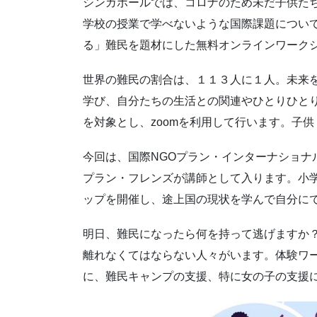
シンガポールでは、コロナのため未だ子供た
学校の授業で学べないような国際課題につい
る」難民を題材にした無料オンラインワーク
世界の難民の割合は、１１３人に１人。未来
学び、自分たちの生活との関連やひとりひと
を対象とし、zoomを利用して行います。子
今回は、国際NGOプラン・インターナショナ
プラン・フレンズが講師として入ります。小
ップを開催し、途上国の現状を学んで自分に
明日、難民になったら何を持って逃げますか
離れなくてはならない人々がいます。体験ワ
に、難民キャンプの支援、特に女の子の支援