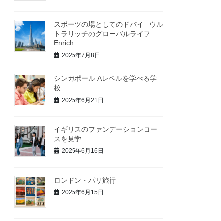
スポーツの場としてのドバイ– ウル
トラリッチのグローバルライフ
Enrich
2025年7月8日
シンガポール Aレベルを学べる学
校
2025年6月21日
イギリスのファンデーションコー
スを見学
2025年6月16日
ロンドン・パリ旅行
2025年6月15日