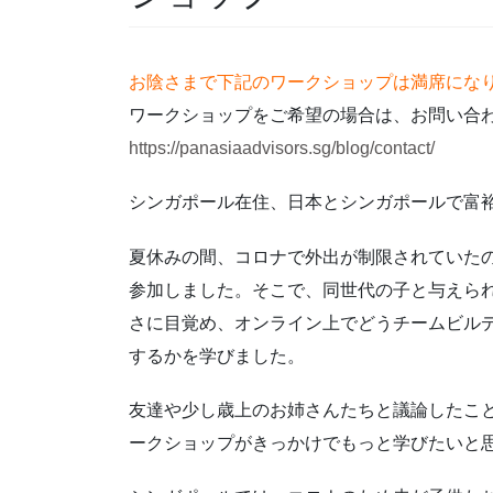
お陰さまで下記のワークショップは満席にな
ワークショップをご希望の場合は、お問い合
https://panasiaadvisors.sg/blog/contact/
シンガポール在住、日本とシンガポールで富
夏休みの間、コロナで外出が制限されていた
参加しました。そこで、同世代の子と与えら
さに目覚め、オンライン上でどうチームビル
するかを学びました。
友達や少し歳上のお姉さんたちと議論したこ
ークショップがきっかけでもっと学びたいと