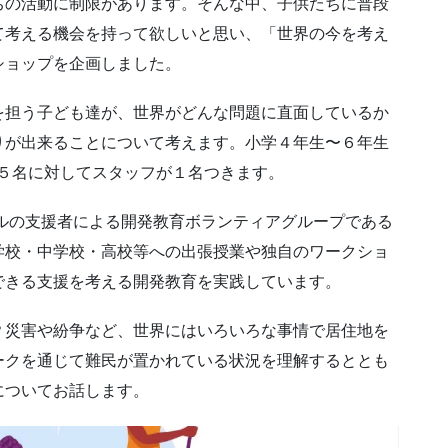
ちの活動に制限があります。そんな中、子供たちに普段
て考える機会を持って欲しいと思い、「世界の今を考え
ショップを企画しました。
を担う子ども達が、世界がどんな問題に直面しているか
りが出来ることについて考えます。小学４年生〜６年生
供５名に対してスタッフが１名つきます。
ルの支援者による開発教育ボランティアグループである
学校・中学校・高校等への出張授業や独自のワークショ
できる支援を考える開発教育を実践しています。
？災害や紛争など、世界にはいろいろな事情で居住地を
ークを通じて難民が置かれている状況を理解するととも
についてお話します。