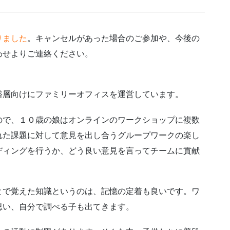
りました
。キャンセルがあった場合のご参加や、今後の
わせよりご連絡ください。
裕層向けにファミリーオフィスを運営しています。
ので、１０歳の娘はオンラインのワークショップに複数
れた課題に対して意見を出し合うグループワークの楽し
ディングを行うか、どう良い意見を言ってチームに貢献
とで覚えた知識というのは、記憶の定着も良いです。ワ
思い、自分で調べる子も出てきます。