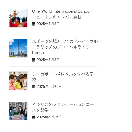
One World International School
ニュートンキャンパス開校
2025年7月8日
スポーツの場としてのドバイ– ウル
トラリッチのグローバルライフ
Enrich
2025年7月8日
シンガポール Aレベルを学べる学
校
2025年6月21日
イギリスのファンデーションコー
スを見学
2025年6月16日