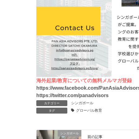
海外起業/教育についての無料メルマガ登録
https://www.facebook.com/PanAsiaAdvisor
https://twitter.com/panadvisors
シンガポール
カテゴリー
グローバル教育
タグ
シンガポール
前の記事