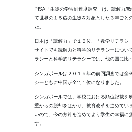
PISA「生徒の学習到達度調査」は、読解力/
て世界の１５歳の生徒を対象とした３年ごと
た。
日本は「読解力」で１５位、「数学リテラシー
サイトでも読解力と科学的リテラシーについ
ラシーと科学的リテラシーでは、他の国に比
シンガポールは２０１５年の前回調査では全
シーともに中国が全て１位になりました。
シンガポールでは、学校における順位記載を
重からの脱却をはかり、教育改革を進めてい
いので、今の方針を進めてより学生の幸福に
す。