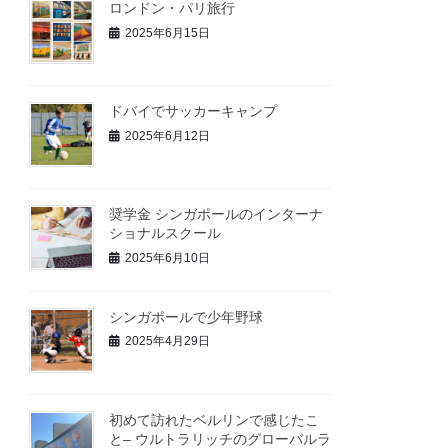
ロンドン・パリ旅行
2025年6月15日
ドバイでサッカーキャンプ
2025年6月12日
奨学金 シンガポールのインターナ
ショナルスクール
2025年6月10日
シンガポールで少年野球
2025年4月29日
初めて訪れたベルリンで感じたこ
と– ウルトラリッチのグローバルラ