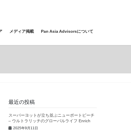
ア
メディア掲載
Pan Asia Advisorsについて
最近の投稿
スーパーヨットが立ち並ぶニューポートビーチ
– ウルトラリッチのグローバルライフ Enrich
2025年9月11日