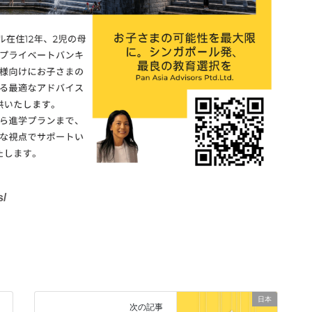
s/
日本
次の記事