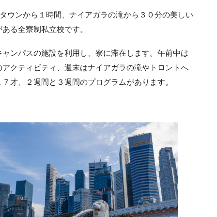
のダウンタウンから１時間、ナイアガラの滝から３０分の美しい
がある全寮制私立校です。
キャンパスの施設を利用し、寮に滞在します。午前中は
のアクティビティ、週末はナイアガラの滝やトロントへ
１７才、２週間と３週間のプログラムがあります。