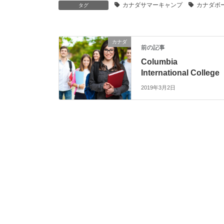
カナダサマーキャンプ
カナダボ
タグ
カナダ
前の記事
Columbia
International College
2019年3月2日