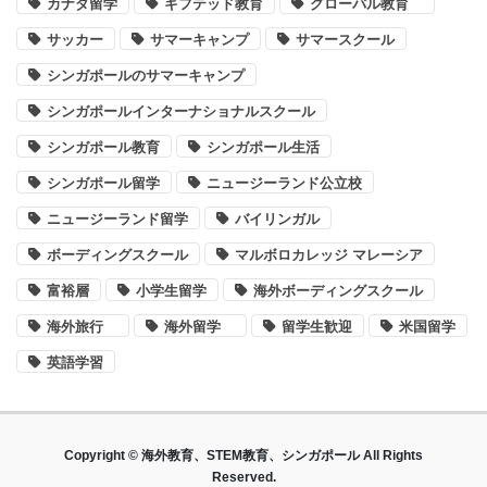
カナダ留学
ギフテッド教育
グローバル教育
サッカー
サマーキャンプ
サマースクール
シンガポールのサマーキャンプ
シンガポールインターナショナルスクール
シンガポール教育
シンガポール生活
シンガポール留学
ニュージーランド公立校
ニュージーランド留学
バイリンガル
ボーディングスクール
マルボロカレッジ マレーシア
富裕層
小学生留学
海外ボーディングスクール
海外旅行
海外留学
留学生歓迎
米国留学
英語学習
Copyright © 海外教育、STEM教育、シンガポール All Rights
Reserved.