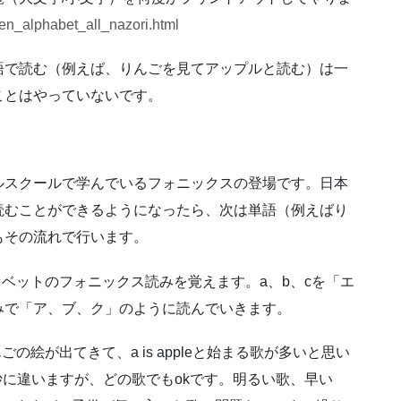
en_alphabet_all_nazori.html
語で読む（例えば、りんごを見てアップルと読む）は一
ことはやっていないです。
ルスクールで学んでいるフォニックスの登場です。日本
読むことができるようになったら、次は単語（例えばり
もその流れで行います。
ファベットのフォニックス読みを覚えます。a、b、cを「エ
みで「ア、ブ、ク」のように読んでいきます。
aとりんごの絵が出てきて、a is appleと始まる歌が多いと思い
微妙に違いますが、どの歌でもokです。明るい歌、早い