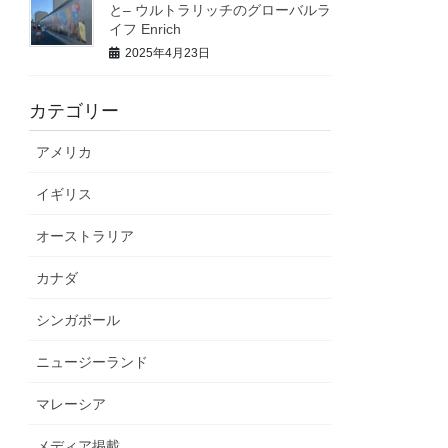
と– ウルトラリッチのグローバルラ
イフ Enrich
2025年4月23日
カテゴリー
アメリカ
イギリス
オーストラリア
カナダ
シンガポール
ニュージーランド
マレーシア
メディア掲載