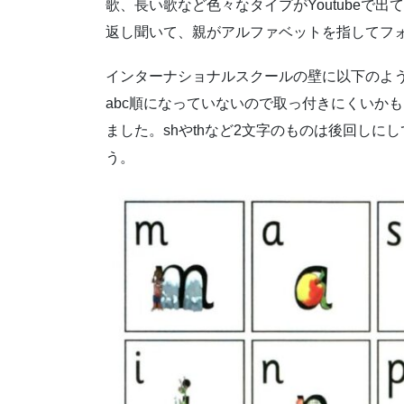
歌、長い歌など色々なタイプがYoutubeで
返し聞いて、親がアルファベットを指してフ
インターナショナルスクールの壁に以下のよ
abc順になっていないので取っ付きにくいか
ました。shやthなど2文字のものは後回しに
う。