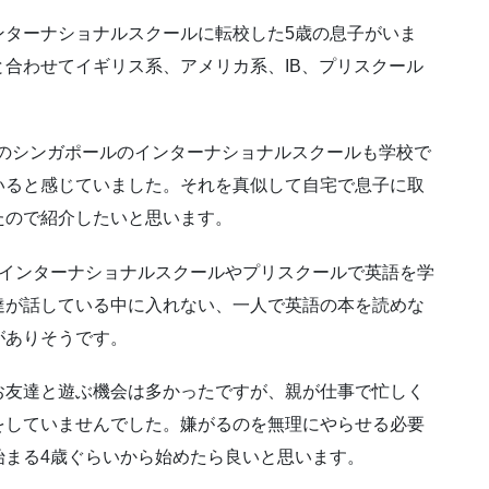
ンターナショナルスクールに転校した5歳の息子がいま
合わせてイギリス系、アメリカ系、IB、プリスクール
）はどのシンガポールのインターナショナルスクールも学校で
いると感じていました。それを真似して自宅で息子に取
たので紹介したいと思います。
でインターナショナルスクールやプリスクールで英語を学
達が話している中に入れない、一人で英語の本を読めな
がありそうです。
お友達と遊ぶ機会は多かったですが、親が仕事で忙しく
をしていませんでした。嫌がるのを無理にやらせる必要
始まる4歳ぐらいから始めたら良いと思います。