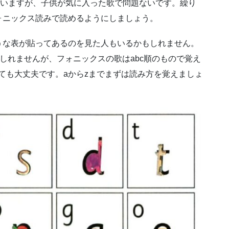
出ていますが、子供が気に入った歌で問題ないです。繰り
ォニックス読みで読めるようにしましょう。
うな表が貼ってあるのを見た人もいるかもしれません。
もしれませんが、フォニックスの歌はabc順のもので覚え
しても大丈夫です。aからzまでまずは読み方を覚えましょ