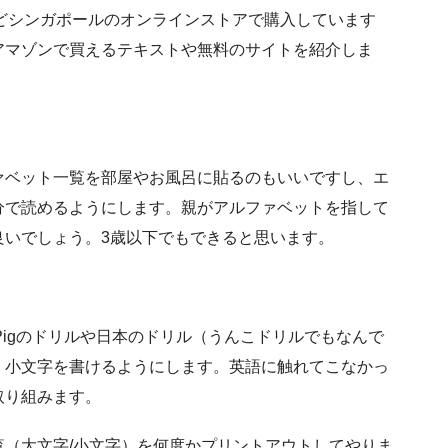
.sgなどシンガポールのオンラインストアで購入しています
アマゾンで買えるテキストや無料のサイトを紹介しま
ファベット一覧を部屋やお風呂に貼るのもいいですし、エ
分で読めるようにします。親がアルファベットを指して
良いでしょう。3歳以下でもできると思います。
 Pigのドリルや日本のドリル（うんこドリルでもなんで
、小文字を書けるようにします。英語に触れてこなかっ
取り組みます。
（大文字/小文字）を何度かプリントアウトしてやりま