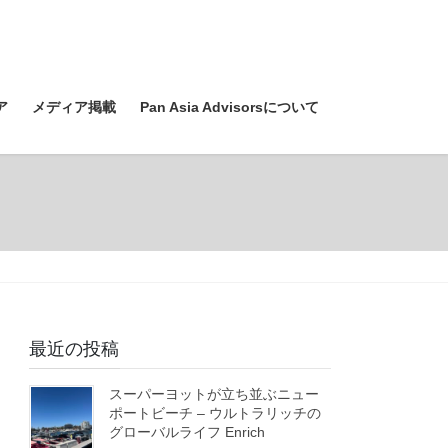
ア
メディア掲載
Pan Asia Advisorsについて
最近の投稿
スーパーヨットが立ち並ぶニュー
ポートビーチ – ウルトラリッチの
グローバルライフ Enrich